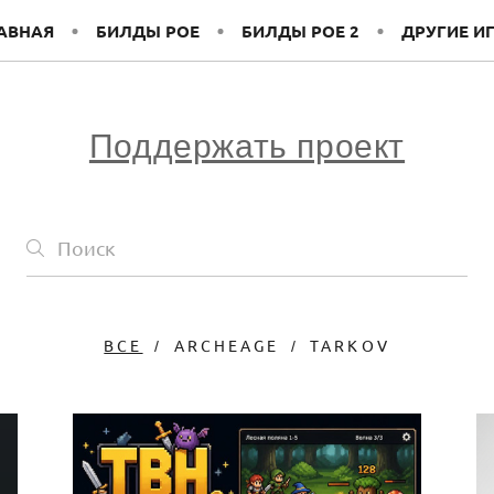
АВНАЯ
БИЛДЫ POE
БИЛДЫ POE 2
ДРУГИЕ И
Поддержать проект
ВСЕ
ARCHEAGE
TARKOV