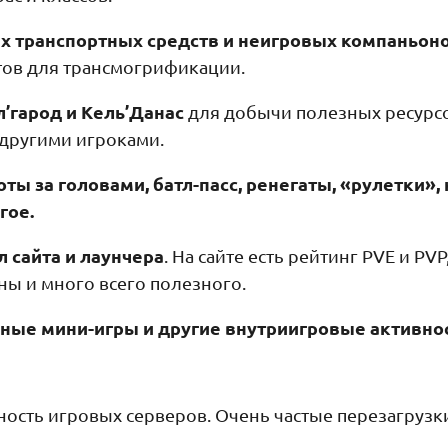
х транспортных средств и неигровых компаньон
тов для трансмогрификации.
л’гарод и Кель’Данас
для добычи полезных ресурс
 другими игроками.
ты за головами, батл-пасс, ренегаты, «рулетки»,
гое.
 сайта и лаунчера
. На сайте есть рейтинг PVE и PV
ны и много всего полезного.
ные мини-игры и другие внутриигровые активно
ость игровых серверов. Очень частые перезагрузк