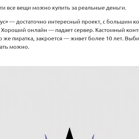
ти все вещи можно купить за реальные деньги.
рус» — достаточно интересный проект, с большим к
 Хороший онлайн — падает сервер. Кастомный кон
то же пиратка, закроется — живет более 10 лет. Выб
рать можно.