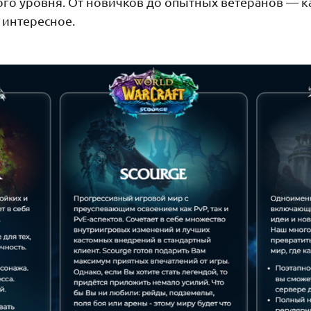
го уровня. От новичков до опытных ветеранов — 
 интересное.