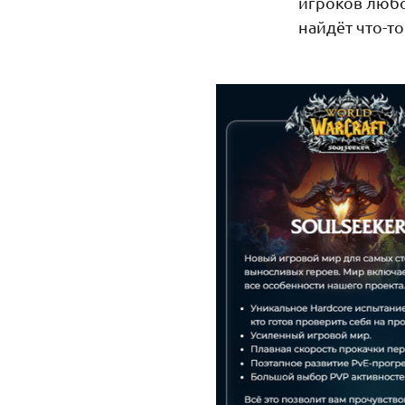
игроков любо
найдёт что-то