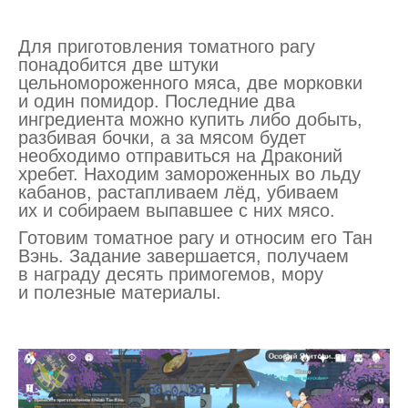
Для приготовления томатного рагу
понадобится две штуки
цельномороженного мяса, две морковки
и один помидор. Последние два
ингредиента можно купить либо добыть,
разбивая бочки, а за мясом будет
необходимо отправиться на Драконий
хребет. Находим замороженных во льду
кабанов, растапливаем лёд, убиваем
их и собираем выпавшее с них мясо.
Готовим томатное рагу и относим его Тан
Вэнь. Задание завершается, получаем
в награду десять примогемов, мору
и полезные материалы.