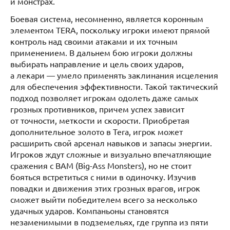
и монстрах.
Боевая система, несомненно, является коронным
элементом TERA, поскольку игроки имеют прямой
контроль над своими атаками и их точным
применением. В дальнем бою игроки должны
выбирать направление и цель своих ударов,
а лекари — умело применять заклинания исцеления
для обеспечения эффективности. Такой тактический
подход позволяет игрокам одолеть даже самых
грозных противников, причем успех зависит
от точности, меткости и скорости. Приобретая
дополнительное золото в Tera, игрок может
расширить свой арсенал навыков и запасы энергии.
Игроков ждут сложные и визуально впечатляющие
сражения с BAM (Big-Ass Monsters), но не стоит
бояться встретиться с ними в одиночку. Изучив
повадки и движения этих грозных врагов, игрок
сможет выйти победителем всего за несколько
удачных ударов. Компаньоны становятся
незаменимыми в подземельях, где группа из пяти