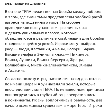
реализацией дизайна.
В основе TERA лежит вечная борьба между добром
и злом, где силы тьмы представлены злобной расой
аргонов из подземного мира. На стороне
праведников выступают семь различных рас
и девять уникальных классов, которые
объединяются в различные комбинации для борьбы
с надвигающейся угрозой. Игроки могут выбрать
расу — Люди, Кастаники, Аманы, Попори, Бараки,
Высшие эльфы и Элины, а класс — Пикинеры,
Воины, Лучники, Воины-берсерки, Жрецы,
Волшебники, Мистики-элементалисты, Жнецы
и Ассасины.
Согласно сюжету игры, тысячи лет назад два титана
по имени Шара и Арун населяли земли, которые
впоследствии стали TERA. По неизвестным причинам
они погрузились в глубокий сон, превратившись
в континенты. Их сны воплотились в реальность, дав
начало всем живым существам в мире Теры. Игроки