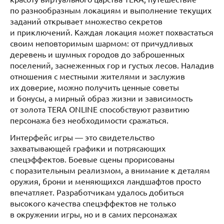
по разнообразным локациям и выполнение текущих
заданий открывает множество секретов
и приключений. Каждая локация может похвастаться
своим неповторимым шармом: от причудливых
деревень и шумных городов до заброшенных
поселений, заснеженных гор и густых лесов. Наладив
отношения с местными жителями и заслужив
их доверие, можно получить ценные советы
и бонусы, а мирный образ жизни и зависимость
от золота TERA ONLINE способствуют развитию
персонажа без необходимости сражаться.
Интерфейс игры — это свидетельство
захватывающей графики и потрясающих
спецэффектов. Боевые сцены прорисованы
с поразительным реализмом, а внимание к деталям
оружия, брони и меняющихся ландшафтов просто
впечатляет. Разработчикам удалось добиться
высокого качества спецэффектов не только
в окружении игры, но и в самих персонажах