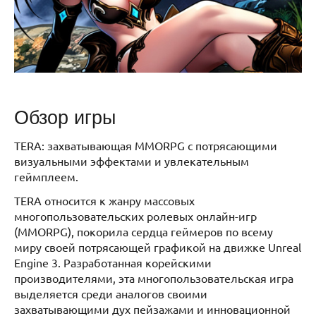
Обзор игры
TERA: захватывающая MMORPG с потрясающими
визуальными эффектами и увлекательным
геймплеем.
TERA относится к жанру массовых
многопользовательских ролевых онлайн-игр
(MMORPG), покорила сердца геймеров по всему
миру своей потрясающей графикой на движке Unreal
Engine 3. Разработанная корейскими
производителями, эта многопользовательская игра
выделяется среди аналогов своими
захватывающими дух пейзажами и инновационной