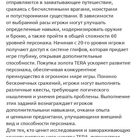
отправляются в захватывающее путешествие,
сражаясь с бесчисленными врагами, монстрами
и потусторонними существами. В зависимости
от выбранной расы игроки могут улучшать
определенные навыки, модернизировать оружие
и броню, а также пройти в общей сложности 60
уровней персонажа. Начиная с 20-го уровня игроки
получают доступ к системе глифов, которая придает
игре глубину, открывая дополнительные
способности. Покупка золота TERA ускоряет развитие
персонажа, обеспечивая конкурентное
преимущество в огромном мире игры. Помимо
бесконечных сражений, игроки могут выполнять
различные квесты, требующие логического
мышления и умения решать проблемы. Выполнение
этих заданий вознаграждает игроков
дополнительными навыками, очками опыта
и ценными предметами, улучшающими внешний
вид и способности персонажа.
Для тех, кто ценит исследования и завораживающую
красоту виртуального царства TERA, путешествие