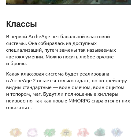
Классы
В первой ArcheAge нет банальной классовой
системы. Она собиралась из доступных
специализаций, путем замены так называемых
«веток» умений. Можно носить любое оружие
и броню.
Какая классовая система будет реализована
в ArcheAge 2 остается только гадать, но по трейлеру
видны стандартные — воин с мечом, воин с щитом
и топором, маг. Будут ли полноценные хиллеры
неизвестно, так как новые MMORPG стараются от них
отказаться.