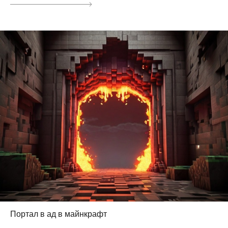
Портал в ад в майнкрафт