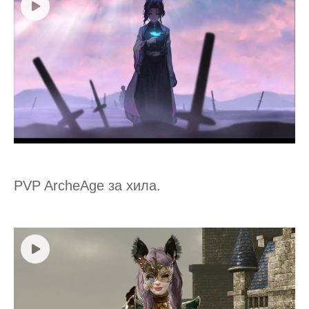
PVP ArcheAge за хила.