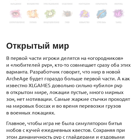
Открытый мир
В первой части игроки делятся на «огородников»
и «любителей pvp», кто-то совмещает сразу оба этих
варианта. Разработчик говорит, что мир в новой
ArcheAge будет гораздо больше первой части. А как
известно XLGAMES довольно сильно «убило» pvp
в открытом мире, локации пустые, много мирных
зон, нет мотивации. Самые жаркие стычки проходят
на мировых боссах и во время перевозки грузов
в военных локациях.
Главное, чтобы игра не была симулятором битья
мобов с кучей ежедневных квестов. Сохраняя при
этом динамичность pvp с глайдерами и ездовыми