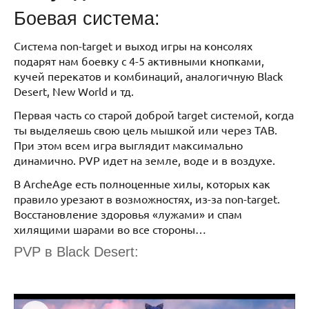
Боевая система:
Система non-target и выход игры на консолях
подарят нам боевку с 4-5 активными кнопками,
кучей перекатов и комбинаций, аналогичную Black
Desert, New World и тд.
Первая часть со старой доброй target системой, когда
ты выделяешь свою цель мышкой или через ТАВ.
При этом всем игра выглядит максимально
динамично. PVP идет на земле, воде и в воздухе.
В ArcheAge есть полноценные хилы, которых как
правило урезают в возможностях, из-за non-target.
Восстановление здоровья «лужами» и спам
хилящими шарами во все стороны…
PVP в Black Desert: