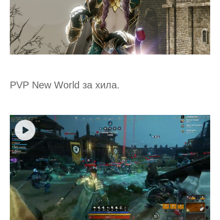
PVP New World за хила.