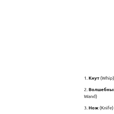
Кнут
1.
(Whip
Волшебны
2.
Wand)
Нож
3.
(Knife)