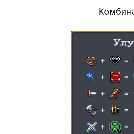
Комбин