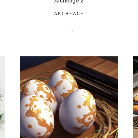
Archeage 2
ARCHEAGE