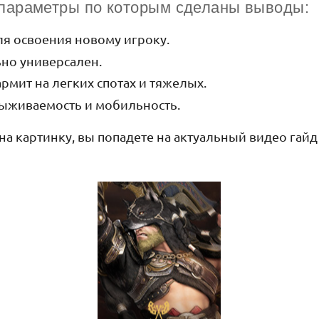
параметры по которым сделаны выводы:
я освоения новому игроку.
но универсален.
мит на легких спотах и тяжелых.
ыживаемость и мобильность.
на картинку, вы попадете на актуальный видео гайд 