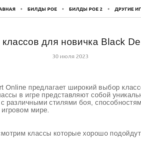
АВНАЯ
БИЛДЫ POE
БИЛДЫ POE 2
ДРУГИЕ И
 классов для новичка Black De
30 июля 2023
rt Online предлагает широкий выбор клас
лассы в игре представляют собой уникал
 с различными стилями боя, способностя
в игровом мире.
смотрим классы которые хорошо подойдут