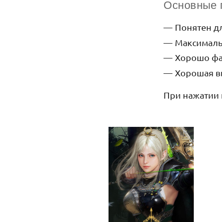
Основные 
Понятен дл
Максималь
Хорошо фар
Хорошая в
При нажатии 