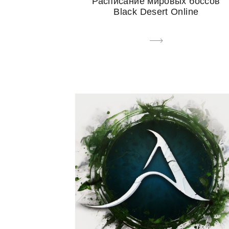
Расписание мировых боссов
Black Desert Online