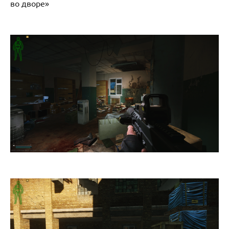
во дворе»