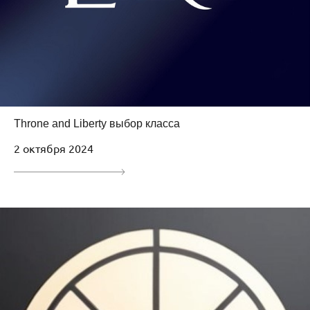
Throne and Liberty выбор класса
2 октября 2024