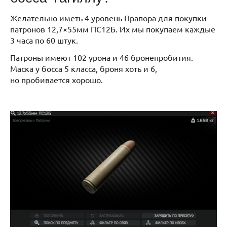
Желательно иметь 4 уровень Прапора для покупки
патронов 12,7×55мм ПС12Б. Их мы покупаем каждые
3 часа по 60 штук.
Патроны имеют 102 урона и 46 бронепробития.
Маска у босса 5 класса, броня хоть и 6,
но пробивается хорошо.