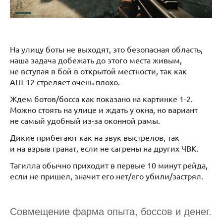
На улицу боты не выходят, это безопасная область,
наша задача добежать до этого места живым,
не вступая в бой в открытой местности, так как
АШ-12 стреляет очень плохо.
Ждем ботов/босса как показано на картинке 1-2.
Можно стоять на улице и ждать у окна, но вариант
не самый удобный из-за оконной рамы.
Дикие прибегают как на звук выстрелов, так
и на взрыв гранат, если не сагрены на других ЧВК.
Тагилла обычно приходит в первые 10 минут рейда,
если не пришел, значит его нет/его убили/застрял.
Совмещение фарма опыта, боссов и денег.