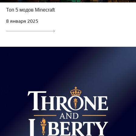
Топ 5 модов Minecraft
8 января 2025