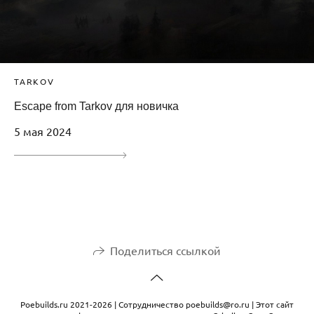
TARKOV
Escape from Tarkov для новичка
5 мая 2024
Поделиться ссылкой
Рoebuilds.ru 2021-2026 | Сотрудничество poebuilds@ro.ru | Этот сайт