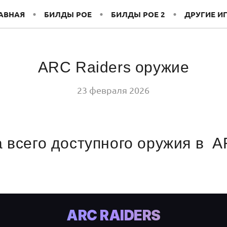
АВНАЯ
БИЛДЫ POE
БИЛДЫ POE 2
ДРУГИЕ И
ARC Raiders оружие
23 февраля 2026
 всего доступного оружия в 
.
ARC RAIDERS