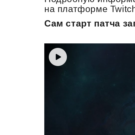
на платформе Twitch
Сам старт патча з