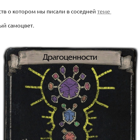
тв о котором мы писали в соседней
теме
ый самоцвет.