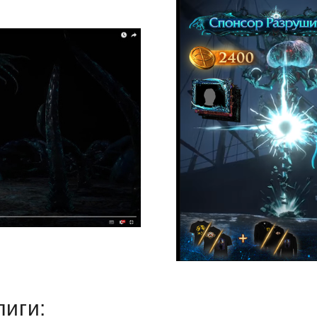
лиги: