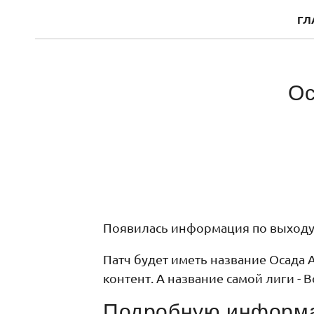
ГЛ
Ос
Появилась информация по выходу 
Патч будет иметь название Осада А
контент. А название самой лиги - 
Подробную информац