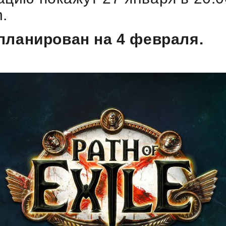
.
апланирован на 4 февраля.