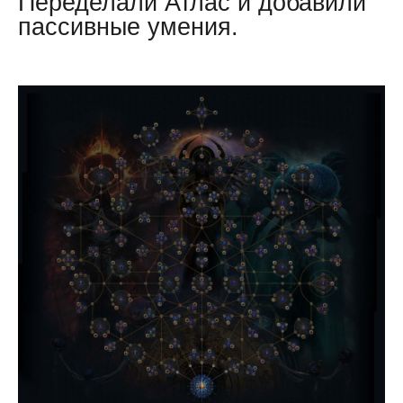
Переделали Атлас и добавили
пассивные умения.