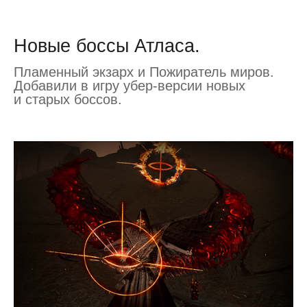
Новые боссы Атласа.
Пламенный экзарх и Пожиратель миров.
Добавили в игру убер-версии новых
и старых боссов.