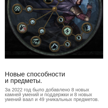
Новые способности
и предметы.
За 2022 год было добавлено 8 новых
камней умений и поддержки и 8 новых
умений ваал и 49 уникальных предметов.