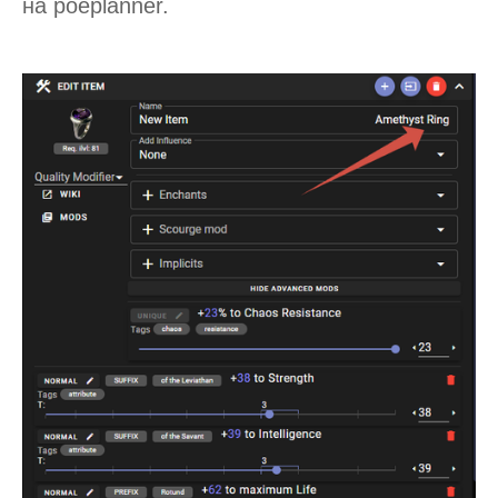
на poeplanner.