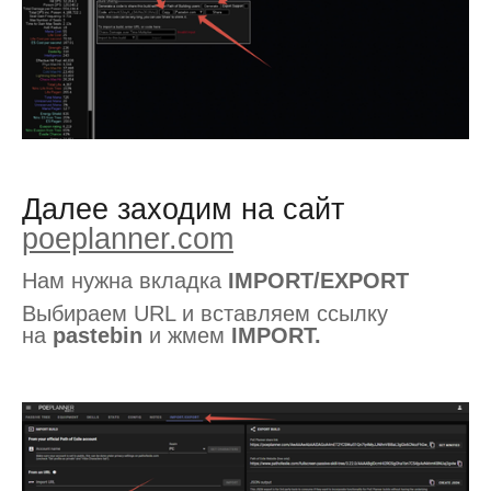
Далее заходим на сайт
poeplanner.com
Нам нужна вкладка
IMPORT/EXPORT
Выбираем URL и вставляем ссылку
на
pastebin
и жмем
IMPORT.