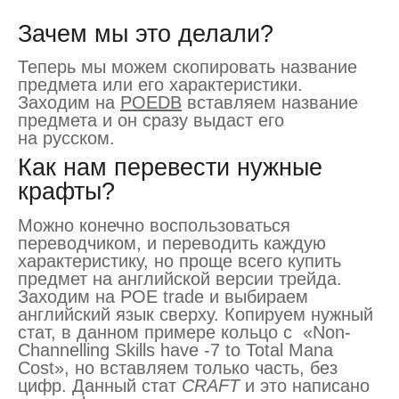
Зачем мы это делали?
Теперь мы можем скопировать название
предмета или его характеристики.
Заходим на
POEDB
вставляем название
предмета и он сразу выдаст его
на русском.
Как нам перевести нужные
крафты?
Можно конечно воспользоваться
переводчиком, и переводить каждую
характеристику, но проще всего купить
предмет на английской версии трейда.
Заходим на POE trade и выбираем
английский язык сверху. Копируем нужный
стат, в данном примере кольцо с «Non-
Channelling Skills have -7 to Total Mana
Cost», но вставляем только часть, без
цифр. Данный стат
CRAFT
и это написано