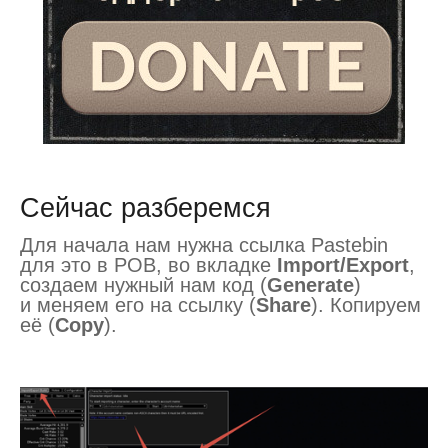
Сейчас разберемся
Для начала нам нужна ссылка Pastebin
для это в POB, во вкладке
Import/Export
,
создаем нужный нам код (
Generate
)
и меняем его на ссылку (
Share
). Копируем
её (
Copy
).