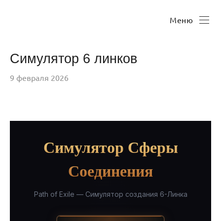
Меню
Симулятор 6 линков
9 февраля 2026
Симулятор Сферы
Соединения
Path of Exile — Симулятор создания 6-Линка