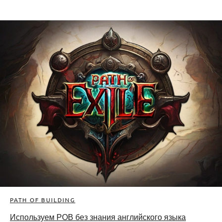
PATH OF BUILDING
Используем POB без знания английского языка