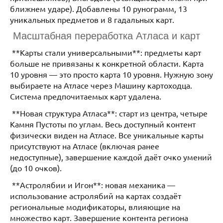
ближнем ударе). Добавлены 10 рунограмм, 13
уникальных предметов и 8 гадальных карт.
Масштабная переработка Атласа и карт
**Карты стали универсальными**: предметы карт
больше не привязаны к конкретной области. Карта
10 уровня — это просто карта 10 уровня. Нужную зону
выбираете на Атласе через Машину картоходца.
Система предпочитаемых карт удалена.
**Новая структура Атласа**: старт из центра, четыре
Камня Пустоты по углам. Весь доступный контент
физически виден на Атласе. Все уникальные карты
присутствуют на Атласе (включая ранее
недоступные), завершение каждой даёт очко умений
(до 10 очков).
**Астролябии и Игон**: новая механика —
использование астролябий на картах создаёт
региональные модификаторы, влияющие на
множество карт. Завершение контента региона