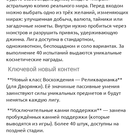
астральную копию реального мира. Перед входом
можно выбрать одно из трёх желаний, изменяющих
мираж: улучшенная добыча, валюта, тайники или
загадочные монеты. Внутри нужно пробиться через
монстров и разрушить привязь, удерживающую
джинна. Лига доступна в стандартном,
одноживотном, беспощадном и соло вариантах. За
выполнение 40 испытаний выдаются уникальные
косметические награды.
Ключевой новый контент
**Новый класс Восхождения — Реликварианка**
(для Дворянки). Её значимые пассивные умения
заимствуют силы уникальных предметов и будут
меняться каждую лигу.
**Исключительные камни поддержки** — замена
пробуждённых камней поддержки (которые
выводятся из игры). Более 40 штук, доступны на
поздней стадии.