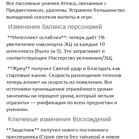
Все пассивные умения Атласа, связанные с
Предвестником, удалены. Устранено большинство
выпадений осколков валюты в игре.
Изменения баланса персонажей
**Интеллект ослаблен**: теперь даёт 1%
увеличение максимума ЭЩ за каждые 10
интеллекта (было за 5). Это затрагивает и
соответствующее Мастерство уклонения/ЭЩ.
**Жрец** получил Святой удар и Благодать как
стартовые камни. Скорость размещения тотемов
теперь влияет на скорость их появления. Все
источники «уменьшения отражённого урона»
заменены на «процент урона, который нельзя
отразить» — унификация по всем предметам и
умениям.
Ключевые изменения Восхождений
**Защитник** получил нового постоянного
приспешника (Страж света без таймера) и новое