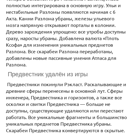
полностью интегрирована в основную игру. Ульи и
нестабильные Разломы появляются начиная с 6
Акта. Камни Разлома убраны, железы ульевого
мозга напрямую открывают порталы в колонии.
Дерево зарождения упрощено: все утробы доступны
сразу, наросты убраны. Добавлена валюта «Плоть
Ксофа» для изменения уникальных предметов
Разлома. Все скарабеи Разлома переработаны,
добавлены новые пассивные умения Атласа для
Разлома.
Предвестник удалён из игры
Предвестники покинули Рэкласт. Раскалывающие и
древние сферы перенесены в основной лут. Сферы
инженера, Предвестника и горизонтов, а также все
осколки и свитки Предвестника — больше не
доступны, существующие удаляются или перестают
работать. Все уникальные фрагменты и большинство
уникальных предметов Предвестника убраны.
Скарабеи Предвестника конвертируются в скрытые.