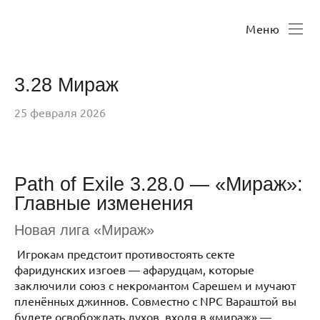
Меню
3.28 Мираж
25 февраля 2026
Path of Exile 3.28.0 — «Мираж»:
Главные изменения
Новая лига «Мираж»
Игрокам предстоит противостоять секте
фаридунских изгоев — афарудцам, которые
заключили союз с некромантом Сарешем и мучают
пленённых джиннов. Совместно с NPC Вараштой вы
будете освобождать духов, входя в «мираж» —