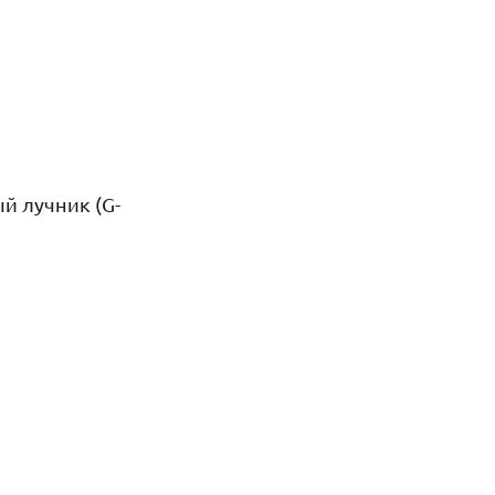
й лучник (G-