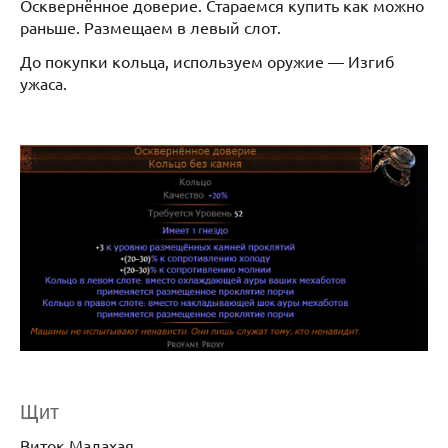
Осквернённое доверие. Стараемся купить как можно
раньше. Размещаем в левый слот.
До покупки кольца, используем оружие — Изгиб
ужаса.
Щит
Виток Малахая