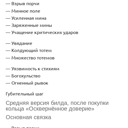
Взрыв порчи
Минное поле
Усиленная мина
Заряженные мины
Учащение критических ударов
Увядание
Колдующий тотем
Множество тотемов
Уязвимость к стихиям
Богохульство
Огненный рывок
Губительный шаг
Средняя версия билда, после покупки
кольца «Осквернённое доверие»
Основная связка
Взрыв порчи