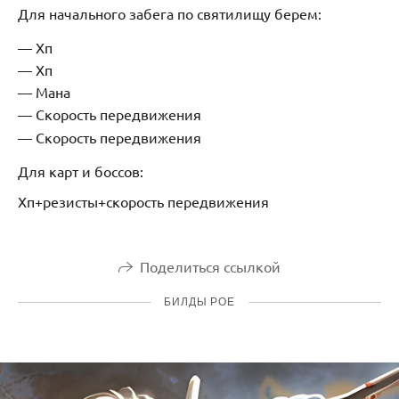
Для начального забега по святилищу берем:
Хп
Хп
Мана
Скорость передвижения
Скорость передвижения
Для карт и боссов:
Хп+резисты+скорость передвижения
Поделиться ссылкой
БИЛДЫ POE