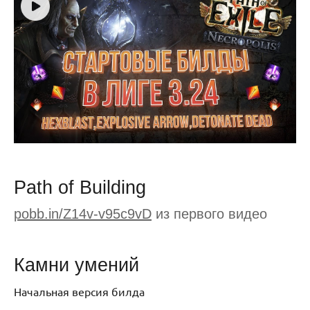
Path of Building
pobb.in/Z14v-v95c9vD
из первого видео
Камни умений
Начальная версия билда