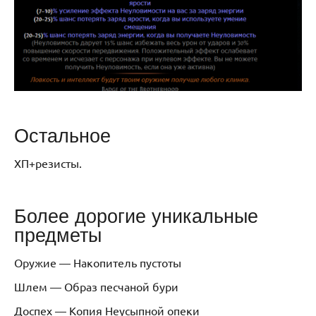
Остальное
ХП+резисты.
Более дорогие уникальные
предметы
Оружие — Накопитель пустоты
Шлем — Образ песчаной бури
Доспех — Копия Неусыпной опеки