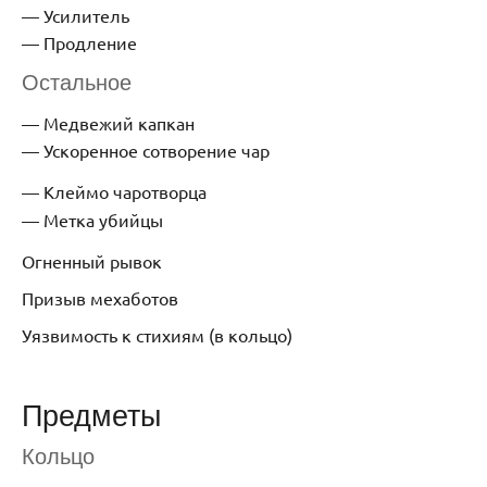
Усилитель
Продление
Остальное
Медвежий капкан
Ускоренное сотворение чар
Клеймо чаротворца
Метка убийцы
Огненный рывок
Призыв мехаботов
Уязвимость к стихиям (в кольцо)
Предметы
Кольцо