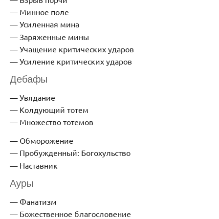
Минное поле
Усиленная мина
Заряженные мины
Учащение критических ударов
Усиление критических ударов
Дебафы
Увядание
Колдующий тотем
Множество тотемов
Обморожение
Пробужденный: Богохульство
Наставник
Ауры
Фанатизм
Божественное благословение