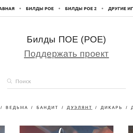
АВНАЯ
БИЛДЫ POE
БИЛДЫ POE 2
ДРУГИЕ И
Билды ПОЕ (POE)
Поддержать проект
ВЕДЬМА
БАНДИТ
ДУЭЛЯНТ
ДИКАРЬ