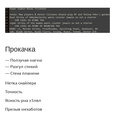
Прокачка
Ползучая магма
Разгул стихий
Стена пламени
Метка снайпера
Точность
Ясность ума ±5лвл
Призыв мехаботов