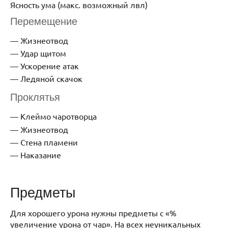
Ясность ума (макс. возможный лвл)
Перемещение
Жизнеотвод
Удар щитом
Ускорение атак
Ледяной скачок
Проклятья
Клеймо чаротворца
Жизнеотвод
Стена пламени
Наказание
Предметы
Для хорошего урона нужны предметы с «%
увеличение урона от чар».
На всех неуникальных