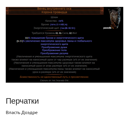
Перчатки
Власть Доэдре