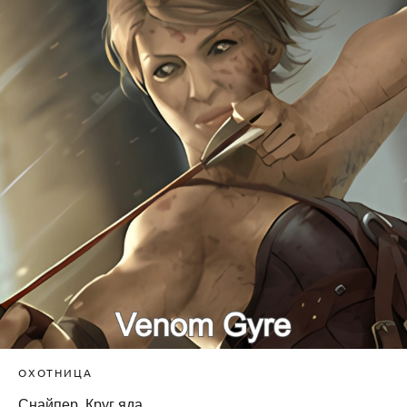
ОХОТНИЦА
Снайпер. Круг яда.