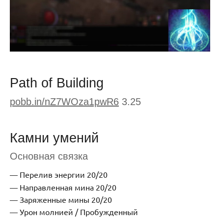
Path of Building
pobb.in/nZ7WOza1pwR6
3.25
Камни умений
Основная связка
Перелив энергии 20/20
Направленная мина 20/20
Заряженные мины 20/20
Урон молнией / Пробужденный