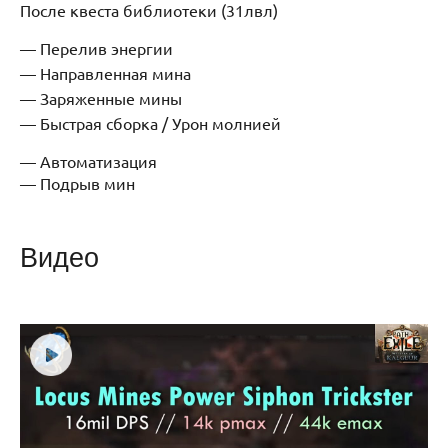
После квеста библиотеки (31лвл)
Перелив энергии
Направленная мина
Заряженные мины
Быстрая сборка / Урон молнией
— Автоматизация
— Подрыв мин
Видео