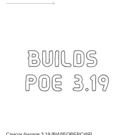
Список билдов 3.19 [ВИДЕОВЕРСИЯ]