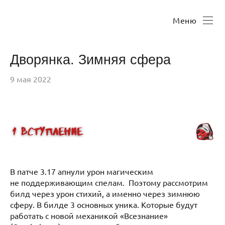
Меню
Дворянка. Зимняя сфера
9 мая 2022
В патче 3.17 апнули урон магическим
не поддерживающим спелам. Поэтому рассмотрим
билд через урон стихий, а именно через зимнюю
сферу. В билде 3 основных уника. Которые будут
работать с новой механикой «Всезнание»