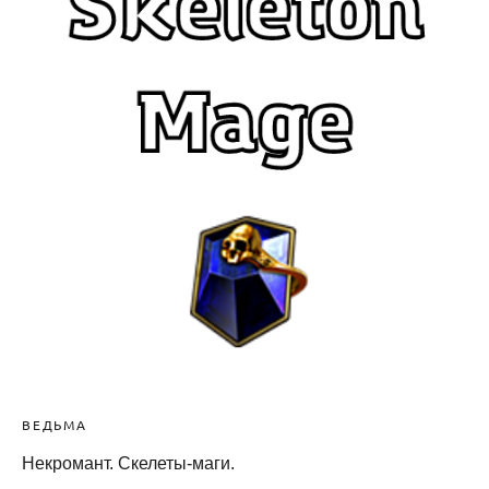
ВЕДЬМА
Некромант. Скелеты-маги.