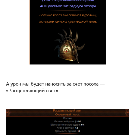
А урон мы будет наносить за счет посоха —
«Расщепляющий свет»