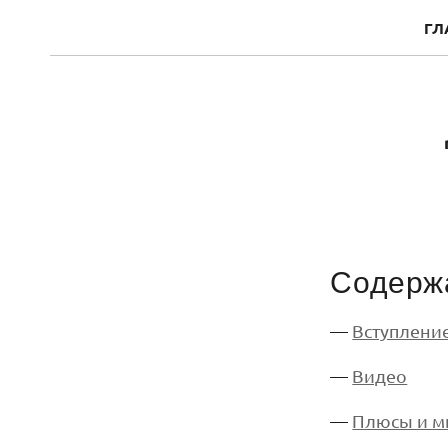
ГЛ
Содерж
—
Вступлени
—
Видео
—
Плюсы и м