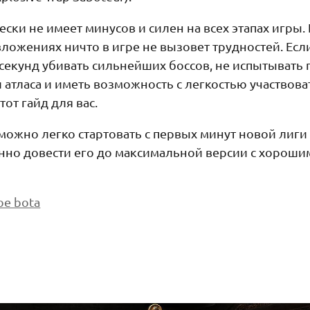
ески не имеет минусов и силен на всех этапах игры.
ложениях ничто в игре не вызовет трудностей. Есл
 секунд убивать сильнейших боссов, не испытывать
й атласа и иметь возможность с легкостью участвов
тот гайд для вас.
ожно легко стартовать с первых минут новой лиги 
нно довести его до максимальной версии с хороши
oe bota