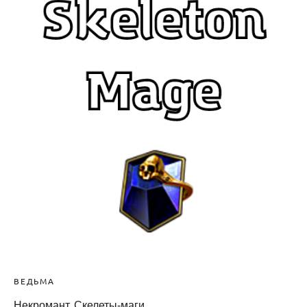
ВЕДЬМА
Некромант. Скелеты-маги.