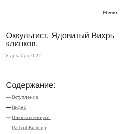
Меню
Оккультист. Ядовитый Вихрь
клинков.
8 декабря 2022
Содержание:
—
Вступление
—
Видео
—
Плюсы и минусы
—
Path of Building