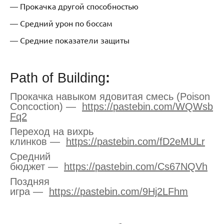
— Прокачка другой способностью
— Средний урон по боссам
— Средние показатели защиты
Path of Building
:
Прокачка навыком ядовитая смесь (Poison
Concoction) —
https://
pastebin.com/WQWsb
Fq2
Переход на вихрь
клинков —
https://
pastebin.com/fD2eMULr
Средний
бюджет —
https://
pastebin.com/Cs67NQVh
Поздняя
игра —
https://
pastebin.com/9Hj2LFhm