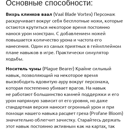
Основные способности:
Вихрь клинков ваал
(Vaal Blade Vortex) Персонаж
раскручивает вокруг себя бесплотные ножи, которые
остаются крутиться некоторое время постоянно
нанося урон монстрам. С добавлением ножей
повышается количество урона и частота его
нанесения. Один из самых приятных в геймплейном
плане навыков в игре. Практически симулятор
ходьбы.
Носитель чумы
(Plague Bearer) Крайне сильный
навык, позволяющий на некоторое время
высвободить ядовитую ауру вокруг персонажа,
которая постепенно убивает врагов. На навык
не работают большинство камней поддержки и его
урон напрямую зависит от его уровня, но даже
стандартная версия наносит огромный урон и при
помощи нашего навыка расцвет греха
(Profane Bloom)
значительно облегчит зачистку. Старайтесь держать
этот навык постоянно активным как на картах, так