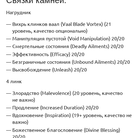
Связки камней:
Нагрудник
Вихрь клинков ваал (Vaal Blade Vortex) (21
уровень, качество опционально)
Манипуляция пустотой (Void Manipulation) 20/20
Смертельные состояния (Deadly Ailments) 20/20
Эффективность (Efficacy) 20/20
Безграничные состояния (Unbound Ailments) 20/20
Высвобождение (Unleash) 20/20
4 линк
Злорадство (Malevolence) (20 уровень, качество
не важно)
Продление (Increased Duration) 20/20
Вдохновение (Inspiration) (19+ уровень, качество не
важно)
Божественное благословение (Divine Blessing)
20/20