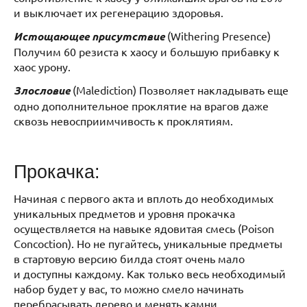
и выключает их регенерацию здоровья.
Истощающее присутствие
(Withering Presence)
Получим 60 резиста к хаосу и большую прибавку к
хаос урону.
Злословие
(Malediction)
Позволяет накладывать еще
одно дополнительное проклятие на врагов даже
сквозь невосприимчивость к проклятиям.
Прокачка:
Начиная с первого акта и вплоть до необходимых
уникальных предметов и уровня прокачка
осуществляется на навыке ядовитая смесь (Poison
Concoction). Но не пугайтесь, уникальные предметы
в стартовую версию билда стоят очень мало
и доступны каждому. Как только весь необходимый
набор будет у вас, то можно смело начинать
перебрасывать дерево и менять камни.