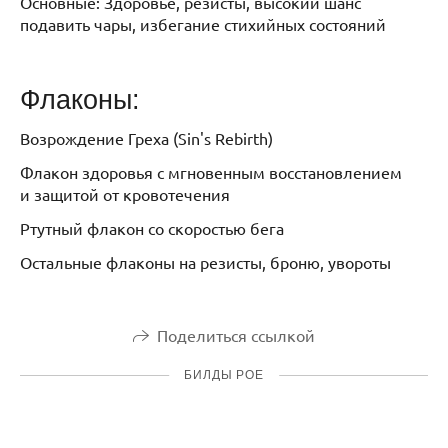
Основные: Здоровье, резисты, высокий шанс
подавить чары, избегание стихийных состояний
Флаконы:
Возрождение Греха (Sin's Rebirth)
Флакон здоровья c мгновенным восстановлением
и защитой от кровотечения
Ртутный флакон со скоростью бега
Остальные флаконы на резисты, броню, увороты
Поделиться ссылкой
БИЛДЫ POE