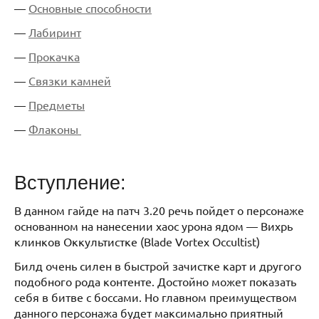
—
Основные способности
—
Лабиринт
—
Прокачка
—
Связки камней
—
Предметы
—
Флаконы
Вступление:
В данном гайде на патч 3.20 речь пойдет о персонаже
основанном на нанесении хаос урона ядом — Вихрь
клинков Оккультистке (Blade Vortex Occultist)
Билд очень силен в быстрой зачистке карт и другого
подобного рода контенте. Достойно может показать
себя в битве с боссами. Но главном преимуществом
данного персонажа будет максимально приятный