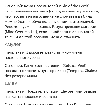
Основной: Кожа Повелителей (Skin of the Lords)
с правильными цветами (перед покупкой убедитесь,
что пассивка на нагруднике не сломает вам билд,
можно брать любую полезную или нейтральную).
Рекомендуемая пассивка: Разум превыше материи
(Mind Over Matter), если приобрели именно такой,
то очки до этой пассивки можно отменять.
Амулет
Начальный: Здоровье, резисты, множитель
постепенного урона
Основной: Канун солнцестояния (Solstice Vigil) —
позволит включить путы времени (Temporal Chains)
без резерва маны.
Шлем
Начальный: Поедатель стихий (Elevore) или редкая
шапка на здоровье и резисты
Основной: Пожирающая диадема (The Devouring