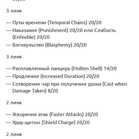
3 линк
Путы времени (Temporal Chains) 20/20
Наказание (Punishment) 20/20 или Слабость
(Enfeeble) 20/20
Богохульство (Blasphemy) 20/20
3 линк
Расплавленный панцирь (Molten Shell) 14/20
Продление (Increased Duration) 20/20
Сотворение чар при получении урона (Cast when
Damage Taken) 8/20
2 линк
Ускорение атак (Faster Attacks) 20/20
Удар щитом (Shield Charge) 20/20
2 линк