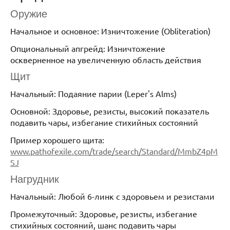
Оружие
Начальное и основное: Изничтожение (Obliteration)
Опциональный апгрейд: Изничтожение
оскверненное на увеличенную область действия
Щит
Начальный: Подаяние парии (Leper's Alms)
Основной: Здоровье, резисты, высокий показатель
подавить чары, избегание стихийных состояний
Пример хорошего щита:
www.pathofexile.com/trade/search/Standard/MmbZ4pM
SJ
Нагрудник
Начальный: Любой 6-линк с здоровьем и резистами
Промежуточный: Здоровье, резисты, избегание
стихийных состояний, шанс подавить чары