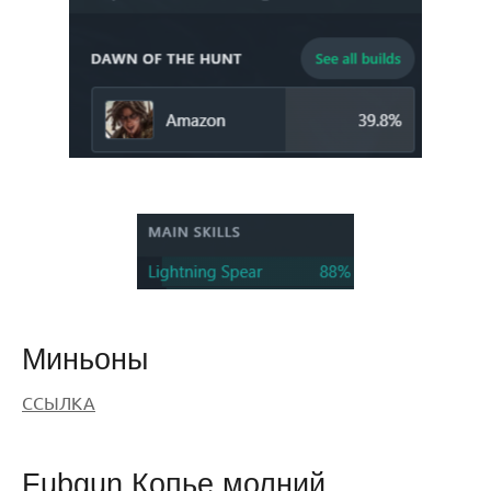
Миньоны
ССЫЛКА
Fubgun Копье молний