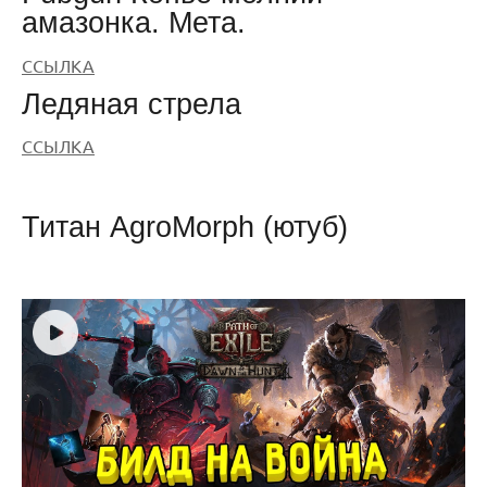
амазонка. Мета.
ССЫЛКА
Ледяная стрела
ССЫЛКА
Титан AgroMorph (ютуб)