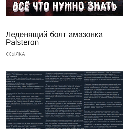
Леденящий болт амазонка
Palsteron
ССЫЛКА